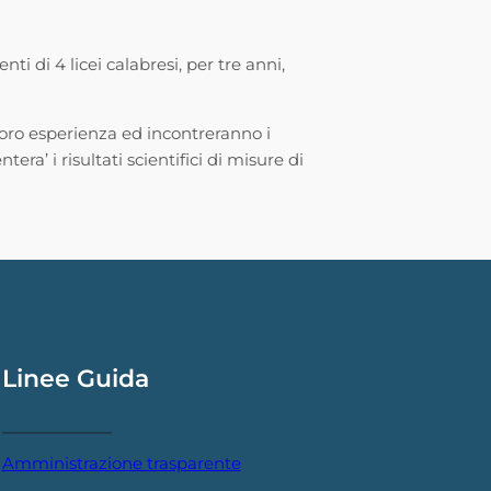
enti di 4 licei calabresi, per tre anni,
loro esperienza ed incontreranno i
ra’ i risultati scientifici di misure di
Linee Guida
Amministrazione trasparente