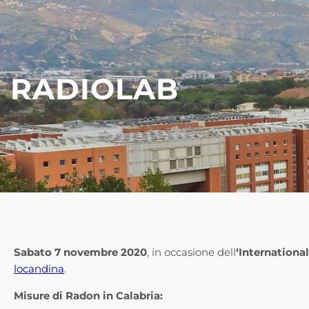
RADIOLAB
Sabato 7 novembre 2020
, in occasione dell
‘Internationa
locandina
.
Misure di Radon in Calabria: