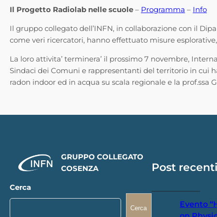
Il Progetto Radiolab nelle scuole
–
Programma
–
Info
Il gruppo collegato dell’INFN, in collaborazione con il Di
come veri ricercatori, hanno effettuato misure esplorative,
La loro attivita’ terminera’ il prossimo 7 novembre, Inte
Sindaci dei Comuni e rappresentanti del territorio in cui han
radon indoor ed in acqua su scala regionale e la prof.ssa G.
GRUPPO COLLEGATO
Post recent
COSENZA
Cerca
Evento “
Cerca
on Physic