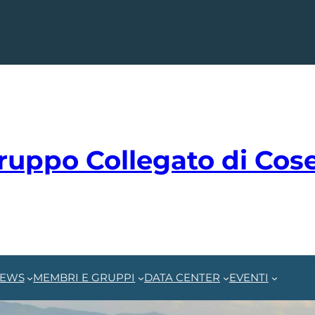
ruppo Collegato di Cos
NEWS
MEMBRI E GRUPPI
DATA CENTER
EVENTI