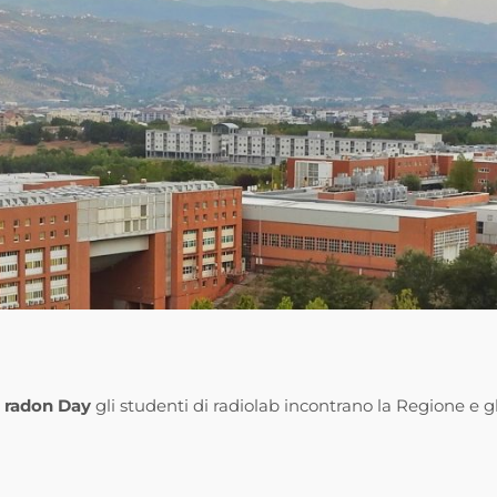
l radon Day
gli studenti di radiolab incontrano la Regione e g