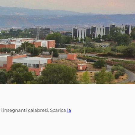
li insegnanti calabresi. Scarica
la